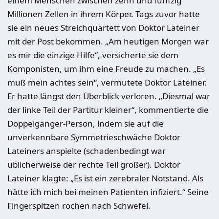
einem Menschen zwischen zehn und fünfzig
Millionen Zellen in ihrem Körper. Tags zuvor hatte
sie ein neues Streichquartett von Doktor Lateiner
mit der Post bekommen. „Am heutigen Morgen war
es mir die einzige Hilfe“, versicherte sie dem
Komponisten, um ihm eine Freude zu machen. „Es
muß mein achtes sein“, vermutete Doktor Lateiner.
Er hatte längst den Überblick verloren. „Diesmal war
der linke Teil der Partitur kleiner“, kommentierte die
Doppelgänger-Person, indem sie auf die
unverkennbare Symmetrieschwäche Doktor
Lateiners anspielte (schadenbedingt war
üblicherweise der rechte Teil größer). Doktor
Lateiner klagte: „Es ist ein zerebraler Notstand. Als
hätte ich mich bei meinen Patienten infiziert.“ Seine
Fingerspitzen rochen nach Schwefel.