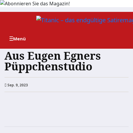
Zum
Inhalt
springen
Aus Eugen Egners
Püppchenstudio
Sep. 9, 2023