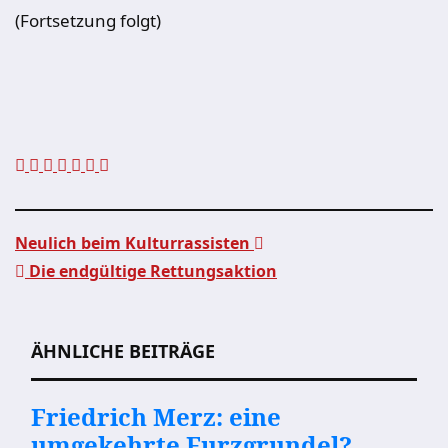
(Fortsetzung folgt)
Neulich beim Kulturrassisten
Die endgültige Rettungsaktion
Beitragsnavigation
ÄHNLICHE BEITRÄGE
Friedrich Merz: eine
umgekehrte Furzgrundel?