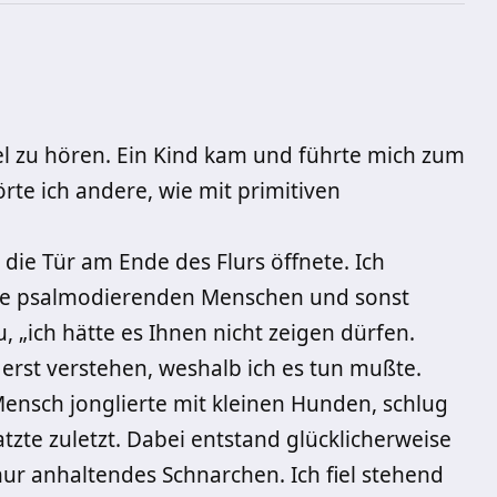
l zu hören. Ein Kind kam und führte mich zum
rte ich andere, wie mit primitiven
s die Tür am Ende des Flurs öffnete. Ich
imme psalmodierenden Menschen und sonst
u, „ich hätte es Ihnen nicht zeigen dürfen.
erst verstehen, weshalb ich es tun mußte.
Mensch jonglierte mit kleinen Hunden, schlug
zte zuletzt. Dabei entstand glücklicherweise
r anhaltendes Schnarchen. Ich fiel stehend