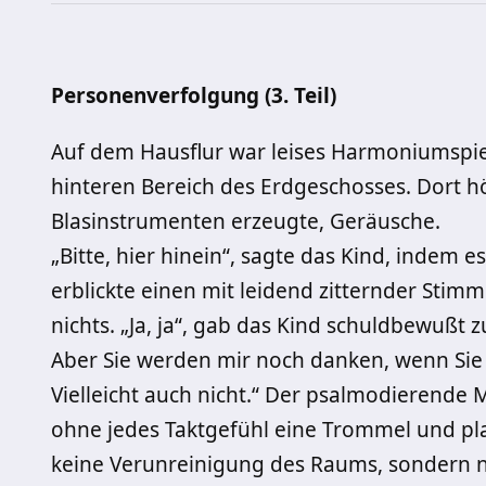
Personenverfolgung (3. Teil)
Auf dem Hausflur war leises Harmoniumspie
hinteren Bereich des Erdgeschosses. Dort hö
Blasinstrumenten erzeugte, Geräusche.
„Bitte, hier hinein“, sagte das Kind, indem e
erblickte einen mit leidend zitternder St
nichts. „Ja, ja“, gab das Kind schuldbewußt z
Aber Sie werden mir noch danken, wenn Sie 
Vielleicht auch nicht.“ Der psalmodierende 
ohne jedes Taktgefühl eine Trommel und plat
keine Verunreinigung des Raums, sondern nu