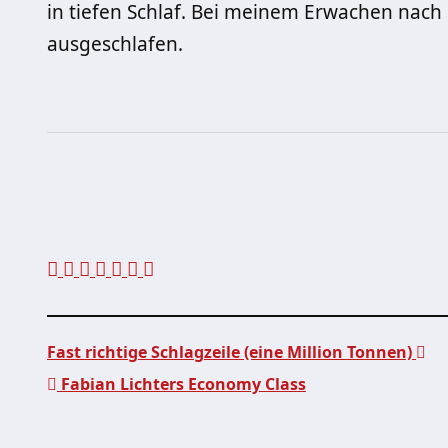
in tiefen Schlaf. Bei meinem Erwachen nach 
ausgeschlafen.
Fast richtige Schlagzeile (eine Million Tonnen)
Fabian Lichters Economy Class
Beitragsnavigation