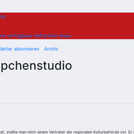
hop
ne verfügbare Heftartikel lesen.
letter abonnieren
Archiv
ppchenstudio
t, stellte man mich einem Vertreter der regionalen Kulturbehörde vor. Er