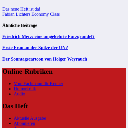
Beitragsnavigation
Das neue Heft ist da!
Fabian Lichters Economy Class
Ähnliche Beiträge
Friedrich Merz: eine umgekehrte Furzgrundel?
Erste Frau an der Spitze der UN?
Der Sonntagscartoon von Holger Weyrauch
Online-Rubriken
Vom Fachmann für Kenner
Humorkritik
Audio
Das Heft
Aktuelle Ausgabe
Abonnieren