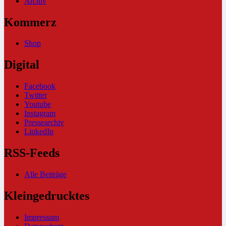
Archiv
Kommerz
Shop
Digital
Facebook
Twitter
Youtube
Instagram
Pressearchiv
LinkedIn
RSS-Feeds
Alle Beiträge
Kleingedrucktes
Impressum