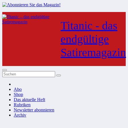
Zum
Inhalt
Titanic - das
springen
endgültige
Satiremagazin
Abo
Shop
Das aktuelle Heft
Rubriken
Newsletter abonnieren
Archiv