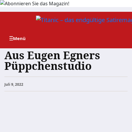
Zum
Inhalt
springen
Aus Eugen Egners
Püppchenstudio
Juli 9, 2022