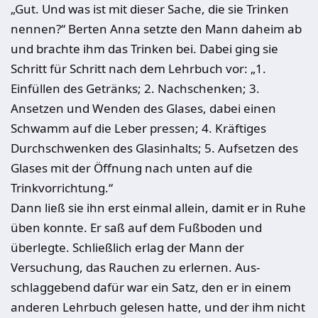
„Gut. Und was ist mit dieser Sache, die sie Trinken
nennen?“ Berten Anna setzte den Mann daheim ab
und brachte ihm das Trinken bei. Dabei ging sie
Schritt für Schritt nach dem Lehrbuch vor: „1.
Einfüllen des Getränks; 2. Nachschenken; 3.
Ansetzen und Wenden des Glases, dabei einen
Schwamm auf die Leber pressen; 4. Kräftiges
Durchschwenken des Glasinhalts; 5. Aufsetzen des
Glases mit der Öffnung nach unten auf die
Trinkvorrichtung.“
Dann ließ sie ihn erst einmal allein, damit er in Ruhe
üben konnte. Er saß auf dem Fußboden und
überlegte. Schließlich er­lag der Mann der
Versuchung, das Rauchen zu erlernen. Aus­
schlaggebend dafür war ein Satz, den er in einem
anderen Lehrbuch gelesen hatte, und der ihm nicht