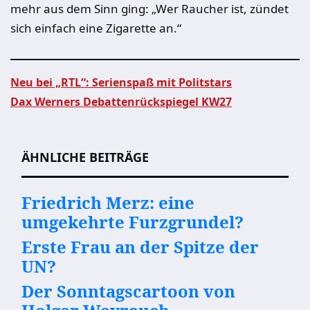
mehr aus dem Sinn ging: „Wer Raucher ist, zündet
sich einfach eine Zigarette an.“
Neu bei „RTL“: Serienspaß mit Politstars
Dax Werners Debattenrückspiegel KW27
Beitragsnavigation
ÄHNLICHE BEITRÄGE
Friedrich Merz: eine
umgekehrte Furzgrundel?
Erste Frau an der Spitze der
UN?
Der Sonntagscartoon von