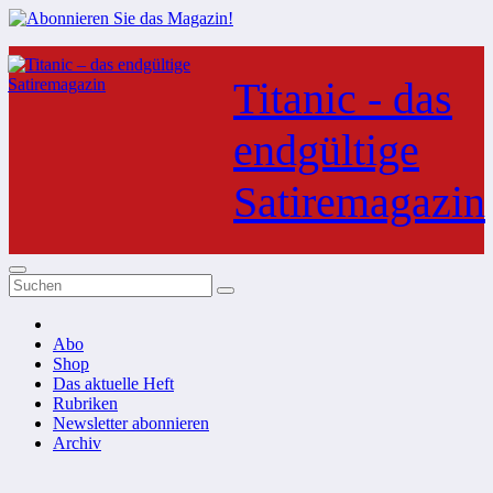
Zum
Inhalt
Titanic - das
springen
endgültige
Satiremagazin
Abo
Shop
Das aktuelle Heft
Rubriken
Newsletter abonnieren
Archiv