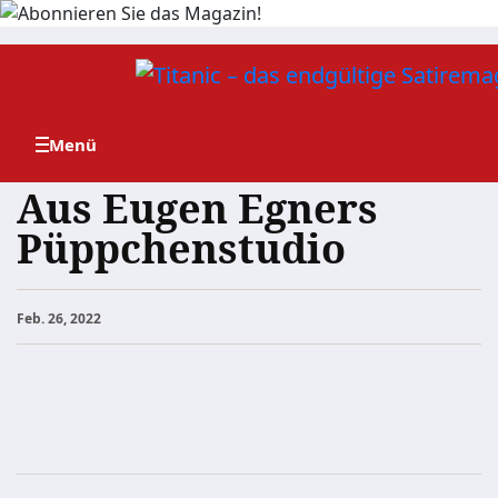
Zum
Inhalt
springen
Aus Eugen Egners
Püppchenstudio
Feb. 26, 2022