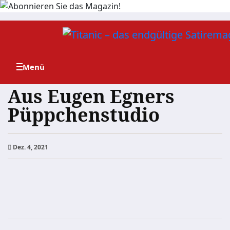
Zum
Inhalt
springen
Aus Eugen Egners
Püppchenstudio
Dez. 4, 2021