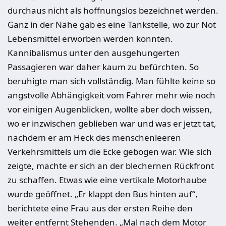
durchaus nicht als hoffnungslos bezeichnet werden.
Ganz in der Nähe gab es eine Tankstelle, wo zur Not
Lebensmittel erworben werden konnten.
Kannibalismus unter den ausgehungerten
Passagieren war daher kaum zu befürchten. So
beruhigte man sich vollständig. Man fühlte keine so
angstvolle Abhängigkeit vom Fahrer mehr wie noch
vor einigen Augenblicken, wollte aber doch wissen,
wo er inzwischen geblieben war und was er jetzt tat,
nachdem er am Heck des menschenleeren
Verkehrsmittels um die Ecke gebogen war. Wie sich
zeigte, machte er sich an der blechernen Rückfront
zu schaffen. Etwas wie eine vertikale Motorhaube
wurde geöffnet. „Er klappt den Bus hinten auf“,
berichtete eine Frau aus der ersten Reihe den
weiter entfernt Stehenden. „Mal nach dem Motor