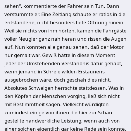
sehen“, kommentierte der Fahrer sein Tun. Dann
verstummte er. Eine Zeitlang schaute er ratlos in die
entstandene, nicht besonders tiefe Öffnung hinein.
Weil sie nichts von ihm hörten, kamen die Fahrgäste
voller Neugier ganz nah heran und rissen die Augen
auf. Nun konnten alle genau sehen, daß der Motor
nur gemalt war. Gewiß hätte in diesem Moment
jeder der Umstehenden Verständnis dafür gehabt,
wenn jemand in Schreie wilden Erstaunens
ausgebrochen wäre, doch geschah dies nicht.
Absolutes Schweigen herrschte stattdessen. Was in
den Köpfen der Menschen vorging, ließ sich nicht
mit Bestimmtheit sagen. Vielleicht würdigten
zumindest einige von ihnen die hier zur Schau
gestellte handwerkliche Leistung, wenn auch von
einer solchen eigentlich gar keine Rede sein konnte,