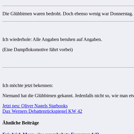
Die Glühbirnen waren bedroht. Doch ebenso wenig war Donnerstag.
Ich wiederhole: Alle Angaben beruhen auf Angaben.
(Eine Dampflokomotive fährt vorbei)
Ich möchte jetzt bekennen:
Niemand hat die Glühbirnen gekannt. Jedenfalls nicht so, wie man e
Beitragsnavigation
Jetzt neu: Oliver Nagels Starbooks
Dax Werners Debattenrückspiegel KW 42
Ähnliche Beiträge