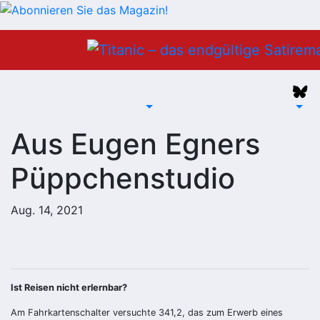
Zum
Inhalt
springen
Aus Eugen Egners
Püppchenstudio
Aug. 14, 2021
Ist Reisen nicht erlernbar?
Am Fahrkartenschalter versuchte 341,2, das zum Erwerb eines