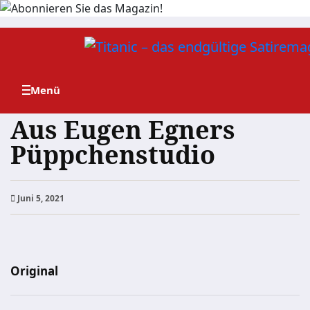
Zum
Inhalt
springen
Aus Eugen Egners
Püppchenstudio
Juni 5, 2021
Original