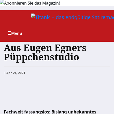
Zum
Inhalt
springen
Aus Eugen Egners
Püppchenstudio
Apr. 24, 2021
Fachwelt fassungslos: Bislang unbekanntes