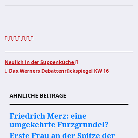
Neulich in der Suppenküche
Dax Werners Debattenrückspiegel KW 16
Beitragsnavigation
ÄHNLICHE BEITRÄGE
Friedrich Merz: eine
umgekehrte Furzgrundel?
Erste Frau an der Spitze der