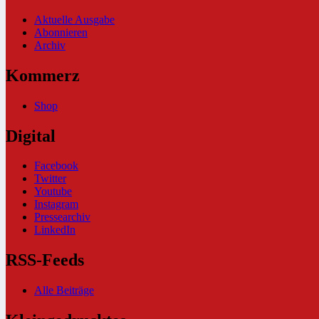
Aktuelle Ausgabe
Abonnieren
Archiv
Kommerz
Shop
Digital
Facebook
Twitter
Youtube
Instagram
Pressearchiv
LinkedIn
RSS-Feeds
Alle Beiträge