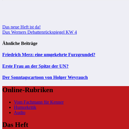
Beitragsnavigation
Das neue Heft ist da!
Dax Werners Debattenrückspiegel KW 4
Ähnliche Beiträge
Friedrich Merz: eine umgekehrte Furzgrundel?
Erste Frau an der Spitze der UN?
Der Sonntagscartoon von Holger Weyrauch
Online-Rubriken
Vom Fachmann für Kenner
Humorkritik
Audio
Das Heft