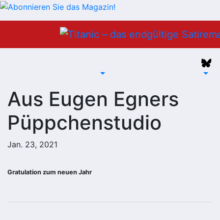
Zum
Inhalt
springen
Aus Eugen Egners
Püppchenstudio
Jan. 23, 2021
Gratulation zum neuen Jahr