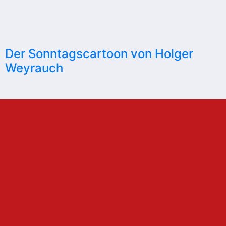
Der Sonntagscartoon von Holger
Weyrauch