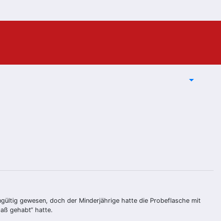
ngültig gewesen, doch der Minderjährige hatte die Probeflasche mit
paß gehabt“ hatte.