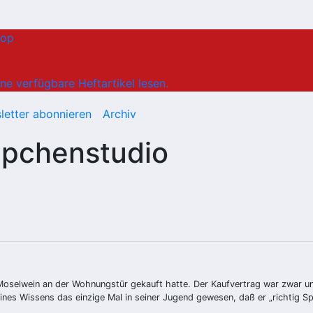
hop
ne verfügbare Heftartikel lesen.
letter abonnieren
Archiv
ppchenstudio
 Mosel­wein an der Wohnungstür gekauft hatte. Der Kaufvertrag war zwar u
nes Wissens das einzige Mal in seiner Jugend gewesen, daß er „richtig S