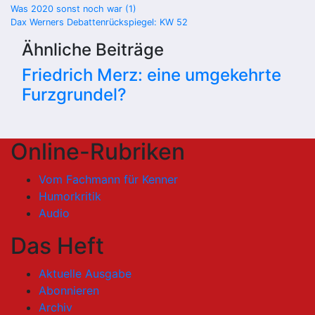
Beitragsnavigation
Was 2020 sonst noch war (1)
Dax Werners Debattenrückspiegel: KW 52
Ähnliche Beiträge
Friedrich Merz: eine umgekehrte
Furzgrundel?
Online-Rubriken
Vom Fachmann für Kenner
Humorkritik
Audio
Das Heft
Aktuelle Ausgabe
Abonnieren
Archiv