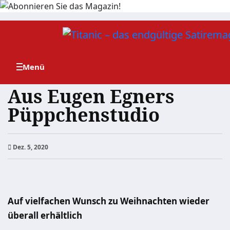
Zum
Inhalt
springen
Aus Eugen Egners
Püppchenstudio
Dez. 5, 2020
Auf vielfachen Wunsch zu Weihnachten wieder
überall erhältlich