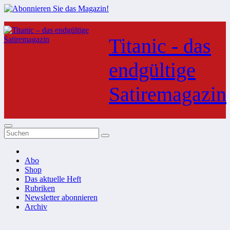
Zum
Inhalt
Titanic - das
springen
endgültige
Satiremagazin
Abo
Shop
Das aktuelle Heft
Rubriken
Newsletter abonnieren
Archiv