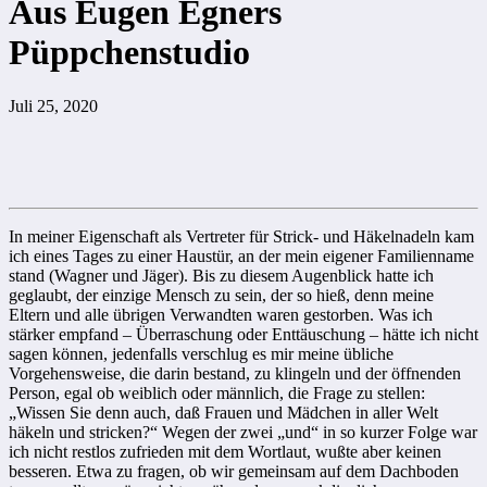
Aus Eugen Egners
Püppchenstudio
Juli 25, 2020
In meiner Eigenschaft als Vertreter für Strick- und Häkelnadeln kam
ich eines Tages zu einer Haustür, an der mein eigener Familienname
stand (Wagner und Jäger). Bis zu diesem Augenblick hatte ich
geglaubt, der einzige Mensch zu sein, der so hieß, denn meine
Eltern und alle übrigen Verwandten waren gestorben. Was ich
stärker empfand – Überraschung oder Enttäuschung – hätte ich nicht
sagen können, jedenfalls verschlug es mir meine übliche
Vorgehensweise, die darin bestand, zu klingeln und der öffnenden
Person, egal ob weiblich oder männlich, die Frage zu stellen:
„Wissen Sie denn auch, daß Frauen und Mädchen in aller Welt
häkeln und stricken?“ Wegen der zwei „und“ in so kurzer Folge war
ich nicht restlos zufrieden mit dem Wortlaut, wußte aber keinen
besseren. Etwa zu fragen, ob wir gemeinsam auf dem Dachboden