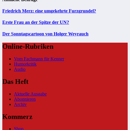
Friedrich Merz: eine umgekehrte Furzgrundel?
Erste Frau an der Spitze der UN?
Der Sonntagscartoon von Holger Weyrauch
Online-Rubriken
Vom Fachmann für Kenner
Humorkritik
Audio
Das Heft
Aktuelle Ausgabe
Abonnieren
Archiv
Kommerz
Shop