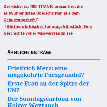
Der Kicker ist 100! TITANIC präsentiert die
aufwühlendsten Überschriften aus dem
Beitragsnavigation
Geburtstagsheft
Gärtners kritisches Sonntagsfrühstück: Eine
Geschichte voller Missverständnisse
ÄHNLICHE BEITRÄGE
Friedrich Merz: eine
umgekehrte Furzgrundel?
Erste Frau an der Spitze der
UN?
Der Sonntagscartoon von
Holger Weyrauch