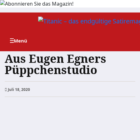
Zum
Inhalt
springen
Aus Eugen Egners
Püppchenstudio
Juli 18, 2020