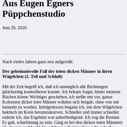
Aus Eugen Egners
Püppchenstudio
Juni 20, 2020
Nach vielen Jahren ganz neu aufgerollt:
Der geheimnisvolle Fall der toten dicken Männer in ihren
Wägelchen (2. Teil und Schluß)
Mit der Zeit begriff ich, daß ich unmöglich alle Richtungen
gleichzeitig kontrollieren konnte. Ich bekam Angst, hinter meinem
Rücken könne Wichtiges geschehen, ich stellte mir vor, ganze
Kolonnen dicker toter Männer wälzten sich bergab, ohne von mir
bemerkt zu werden. Infolgedessen begann ich, mit dem Wägelchen
hektisch im Kreis herumzukurven. Schneller und immer schneller
rotierte ich, das Ergebnis war unbefriedigend. Ich zog die Bremse.
Es galt, scharfsinnig zu sein. Ging es bei den dicken toten Männern