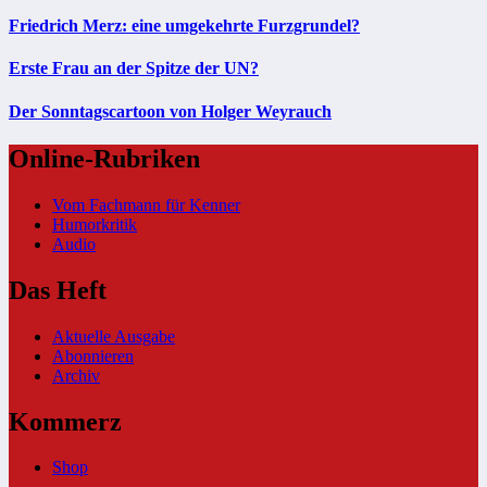
Friedrich Merz: eine umgekehrte Furzgrundel?
Erste Frau an der Spitze der UN?
Der Sonntagscartoon von Holger Weyrauch
Online-Rubriken
Vom Fachmann für Kenner
Humorkritik
Audio
Das Heft
Aktuelle Ausgabe
Abonnieren
Archiv
Kommerz
Shop