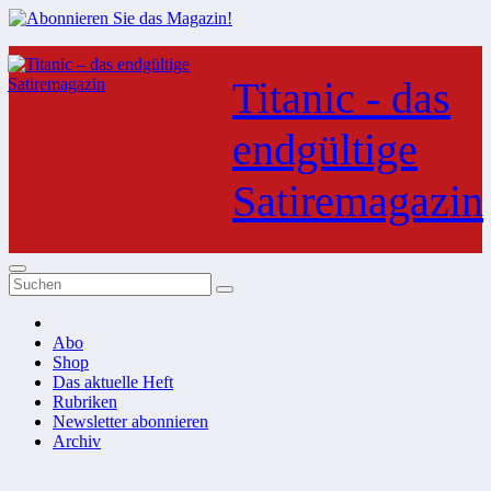
Zum
Inhalt
Titanic - das
springen
endgültige
Satiremagazin
Abo
Shop
Das aktuelle Heft
Rubriken
Newsletter abonnieren
Archiv