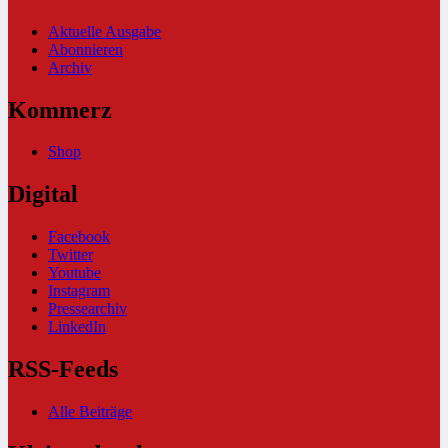
Aktuelle Ausgabe
Abonnieren
Archiv
Kommerz
Shop
Digital
Facebook
Twitter
Youtube
Instagram
Pressearchiv
LinkedIn
RSS-Feeds
Alle Beiträge