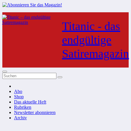
Zum
Inhalt
Titanic - das
springen
endgültige
Satiremagazin
Abo
Shop
Das aktuelle Heft
Rubriken
Newsletter abonnieren
Archiv