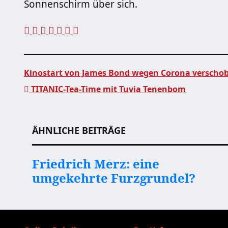
Sonnenschirm über sich.
Kinostart von James Bond wegen Corona verschob
TITANIC-Tea-Time mit Tuvia Tenenbom
Beitragsnavigation
ÄHNLICHE BEITRÄGE
Friedrich Merz: eine
umgekehrte Furzgrundel?