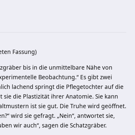
eten Fassung)
zgräber bis in die unmittelbare Nähe von
xperimentelle Beobachtung.“ Es gibt zwei
ch lachend springt die Pflegetochter auf die
sie die Plastizität ihrer Anatomie. Sie kann
mustern ist sie gut. Die Truhe wird geöffnet.
?“ wird sie gefragt. „Nein“, antwortet sie,
auben wir auch“, sagen die Schatzgräber.