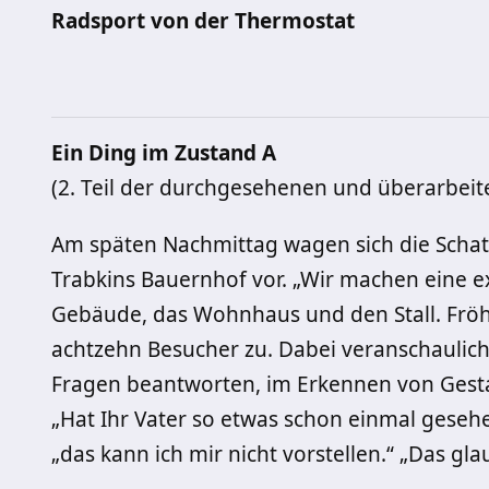
Radsport von der Thermostat
Ein Ding im Zustand A
(2. Teil der durchgesehenen und überarbeit
Am späten Nachmittag wagen sich die Schat
Trabkins Bauernhof vor. „Wir machen eine e
Gebäude, das Wohnhaus und den Stall. Fröhli
achtzehn Besucher zu. Dabei veranschaulicht 
Fragen beantworten, im Erkennen von Gestalt
„Hat Ihr Vater so etwas schon einmal gesehen
„das kann ich mir nicht vorstellen.“ „Das gl