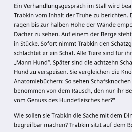
Ein Verhandlungsgespräch im Stall wird bea
Trabkin vom Inhalt der Truhe zu berichten. 
ragen bis zur halben Höhe der Wände empor,
Dächer zu sehen. Auf einem der Berge steht e
in Stücke. Sofort nimmt Trabkin den Schatzg
schlachtet er ein Schaf. Alle Tiere sind für 
„Mann Hund“. Später sind die achtzehn Sch
Hund zu verspeisen. Sie vergleichen die Kn
Anatomiebüchern: So sehen Schafsknochen n
benommen von dem Rausch, den nur ihr Beruf
vom Genuss des Hundefleisches her?“
Wie sollen sie Trabkin die Sache mit dem D
begreifbar machen? Trabkin sitzt auf dem B