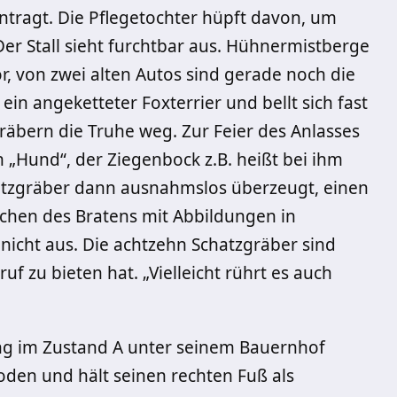
ntragt. Die Pflegetochter hüpft davon, um
Der Stall sieht furchtbar aus. Hühnermistberge
 von zwei alten Autos sind gerade noch die
in angeketteter Foxterrier und bellt sich fast
räbern die Truhe weg. Zur Feier des Anlasses
ihn „Hund“, der Ziegenbock z.B. heißt bei ihm
atzgräber dann ausnahmslos überzeugt, einen
ochen des Bratens mit Abbildungen in
icht aus. Die achtzehn Schatzgräber sind
 zu bieten hat. „Vielleicht rührt es auch
ing im Zustand A unter seinem Bauernhof
oden und hält seinen rechten Fuß als