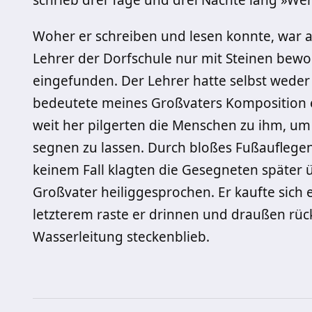
schrieb drei Tage und drei Nächte lang »We
Woher er schreiben und lesen konnte, war al
Lehrer der Dorfschule nur mit Steinen bewo
eingefunden. Der Lehrer hatte selbst weder
bedeutete meines Großvaters Komposition e
weit her pilgerten die Menschen zu ihm, u
segnen zu lassen. Durch bloßes Fußauflegen
keinem Fall klagten die Gesegneten später
Großvater heiliggesprochen. Er kaufte sich
letzterem raste er drinnen und draußen rück
Wasserleitung steckenblieb.