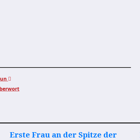
 tun
uberwort
Erste Frau an der Spitze der