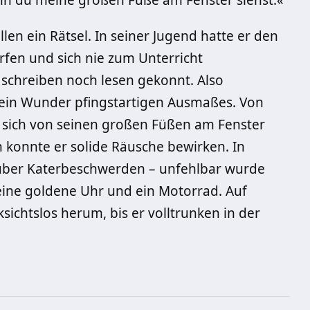
nn du meine großen Füße am Fenster siehst.«
len ein Rätsel. In seiner Jugend hatte er den
rfen und sich nie zum Unterricht
 schreiben noch lesen gekonnt. Also
in Wunder pfingst­artigen Ausmaßes. Von
m sich von seinen großen Füßen am Fenster
 konnte er solide Räusche bewirken. In
 über Katerbeschwerden – unfehlbar wurde
 eine goldene Uhr und ein Motorrad. Auf
sichtslos herum, bis er volltrunken in der