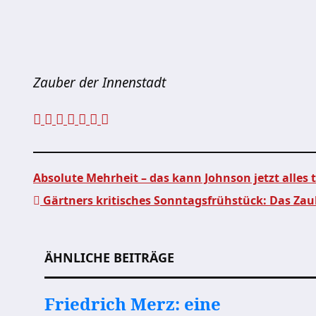
Zauber der Innenstadt
Absolute Mehrheit – das kann Johnson jetzt alles
Gärtners kritisches Sonntagsfrühstück: Das Za
Beitragsnavigation
ÄHNLICHE BEITRÄGE
Friedrich Merz: eine