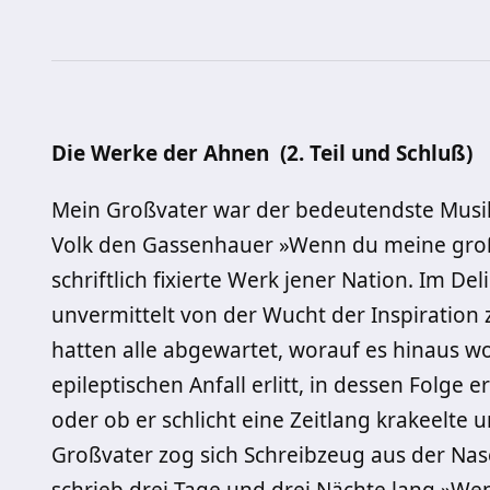
Die Werke der Ahnen (2. Teil und Schluß)
Mein Großvater war der bedeutendste Musi
Volk den Gassenhauer »Wenn du meine große
schriftlich fixierte Werk jener Nation. Im De
unvermittelt von der Wucht der Inspiratio
hatten alle abgewartet, worauf es hinaus wol
epileptischen Anfall erlitt, in dessen Folge
oder ob er schlicht eine Zeitlang krakeelte 
Großva­ter zog sich Schreibzeug aus der N