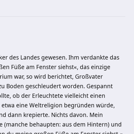
ker des Landes gewesen. Ihm verdankte das
n Füße am Fenster siehst«, das einzige
lirium war, so wird berichtet, Großvater
n zu Boden geschleudert worden. Gespannt
lte, ob der Erleuchtete vielleicht einen
 er etwa eine Weltreligion begründen würde,
und dann krepierte. Nichts davon. Mein
ase (manche behaupten: aus dem Hintern) und