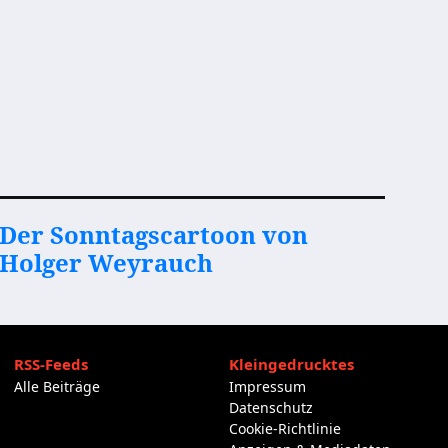
Der Sonntagscartoon von
Holger Weyrauch
RSS-Feeds
Kleingedrucktes
Alle Beiträge
Impressum
Datenschutz
Cookie-Richtlinie