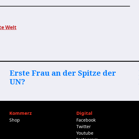
te Welt
Erste Frau an der Spitze der
UN?
Kommerz
Digital
Shop
Facebook
Twitter
Youtube