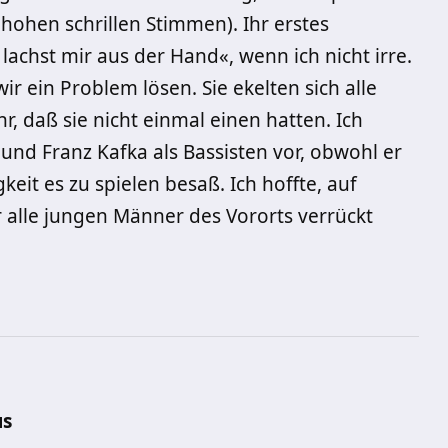
 hohen schrillen Stimmen). Ihr erstes
achst mir aus der Hand«, wenn ich nicht irre.
r ein Problem lösen. Sie ekelten sich alle
r, daß sie nicht einmal einen hatten. Ich
nd Franz Kafka als Bassisten vor, obwohl er
eit es zu spielen be­saß. Ich hoffte, auf
 alle jungen Männer des Vororts verrückt
us