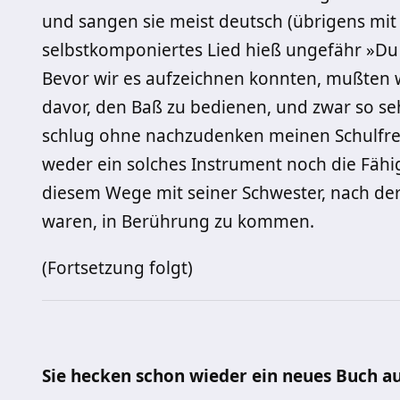
und sangen sie meist deutsch (üb­rigens mit
selbstkomponiertes Lied hieß ungefähr »Du l
Bevor wir es aufzeichnen konnten, mußten wi
davor, den Baß zu be­dienen, und zwar so seh
schlug ohne nachzudenken meinen Schulfreu
weder ein solches Instrument noch die Fähigk
diesem Wege mit seiner Schwester, nach der
waren, in Berührung zu kommen.
(Fortsetzung folgt)
Sie hecken schon wieder ein neues Buch a