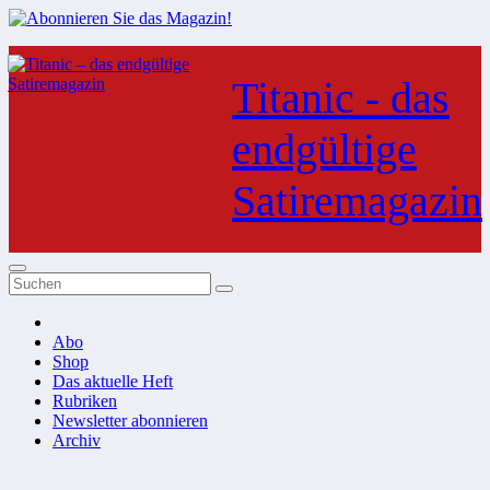
Zum
Inhalt
Titanic - das
springen
endgültige
Satiremagazin
Abo
Shop
Das aktuelle Heft
Rubriken
Newsletter abonnieren
Archiv