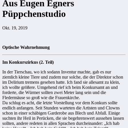
Aus Eugen Egners
Püppchenstudio
Okt. 19, 2019
Optische Wahrnehmung
Im Konkurszirkus (2. Teil)
In der Tierschau, wo ich sodann Inventur machte, gab es nur
ziemlich kleine Tiere und zudem nur solche, die der Direktor schon
im Delirium tremens gesehen hatte. Ich fand sie allesamt zu klein,
ich wollte größere. Umgehend rief ich beim Konkursamt an und
forderte, die Würmer sollten zwei Meter lang sein und die
Fledermäuse so groß wie die Frauenkirche.
Da schlug es acht, die letzte Vorstellung vor dem Konkurs sollte
endlich anfangen. Seit Stunden warteten die Artisten und Clowns
schon in einer schäbigen Garderobe aus Blech und Abfall. Einige
suchten ihr Heil in Perücken, die sie begehrenswert aussehen lassen
sollten, andere redeten in allen Sprachen durcheinander: „Ich hab