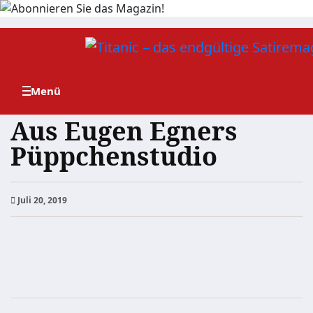
Zum
Inhalt
springen
Aus Eugen Egners
Püppchenstudio
Juli 20, 2019