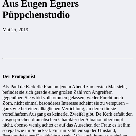
Aus Eugen Egners
Püppchenstudio
Mai 25, 2019
Der Protagonist
Als Paul de Kerk die Frau an jenem Abend zum ersten Mal sieht,
befindet sie sich gerade einer großen Zahl von Angreifern
gegenüber. Sie wirkt vollkommen gelassen, weder Furcht noch
Zorn, nicht einmal besonderes Interesse scheint sie zu verspüren –
ganz wie bei einer alltäglichen Verrichtung, an deren für sie
vorteilhaftem Ausgang es keinerlei Zweifel gibt. De Kerk erfaßt den
ausgesprochen dramatischen Charakter der Situation überhaupt
nicht, ebenso we­nig achtet er auf das Aussehen der Frau; es ist ihm
so egal wie ihr Schicksal. Für ihn zählt einzig der Umstand,
Protagonist einer Geschichte zu sein. Was auch immer geschehen