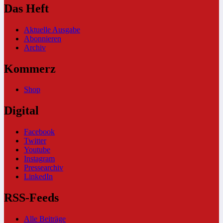
Das Heft
Aktuelle Ausgabe
Abonnieren
Archiv
Kommerz
Shop
Digital
Facebook
Twitter
Youtube
Instagram
Pressearchiv
LinkedIn
RSS-Feeds
Alle Beiträge