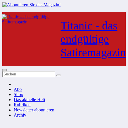
Zum
Inhalt
Titanic - das
springen
endgültige
Satiremagazin
Abo
Shop
Das aktuelle Heft
Rubriken
Newsletter abonnieren
Archiv