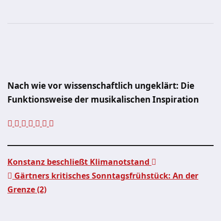
Nach wie vor wissenschaftlich ungeklärt: Die
Funktionsweise der musikalischen Inspiration
Konstanz beschließt Klimanotstand
Gärtners kritisches Sonntagsfrühstück: An der
Beitragsnavigation
Grenze (2)