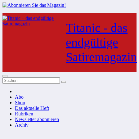
Zum
Inhalt
Titanic - das
springen
endgültige
Satiremagazin
Abo
Shop
Das aktuelle Heft
Rubriken
Newsletter abonnieren
Archiv