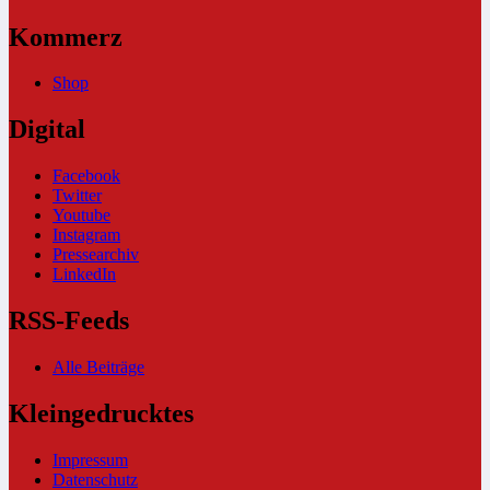
Kommerz
Shop
Digital
Facebook
Twitter
Youtube
Instagram
Pressearchiv
LinkedIn
RSS-Feeds
Alle Beiträge
Kleingedrucktes
Impressum
Datenschutz