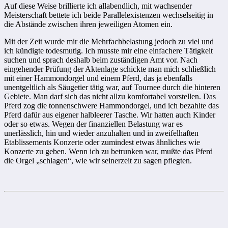
Auf diese Weise brillierte ich allabendlich, mit wachsender
Meisterschaft bettete ich beide Parallelexistenzen wechselseitig in
die Abstände zwischen ihren jeweiligen Atomen ein.
Mit der Zeit wurde mir die Mehrfachbelastung jedoch zu viel und
ich kündigte todesmutig. Ich musste mir eine einfachere Tätigkeit
suchen und sprach deshalb beim zuständigen Amt vor. Nach
eingehender Prüfung der Aktenlage schickte man mich schließlich
mit einer Hammondorgel und einem Pferd, das ja ebenfalls
unentgeltlich als Säugetier tätig war, auf Tournee durch die hinteren
Gebiete. Man darf sich das nicht allzu komfortabel vorstellen. Das
Pferd zog die tonnenschwere Hammondorgel, und ich bezahlte das
Pferd dafür aus eigener halbleerer Tasche. Wir hatten auch Kinder
oder so etwas. Wegen der finanziellen Belastung war es
unerlässlich, hin und wieder anzuhalten und in zweifelhaften
Etablissements Konzerte oder zumindest etwas ähnliches wie
Konzerte zu geben. Wenn ich zu betrunken war, mußte das Pferd
die Orgel „schlagen“, wie wir seinerzeit zu sagen pflegten.