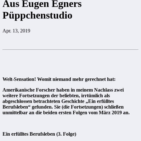
Aus Eugen Egners
Püppchenstudio
Apr. 13, 2019
Welt-Sensation! Womit niemand mehr gerechnet hat:
Amerikanische Forscher haben in meinem Nachlass zwei
weitere Fortsetzungen der beliebten, irrtümlich als
abgeschlossen betrachteten Geschichte „Ein erfülltes
Berufsleben“ gefunden. Sie (die Fortsetzungen) schließen
unmittelbar an die beiden ersten Folgen vom März 2019 an.
Ein erfülltes Berufsleben (3. Folge)