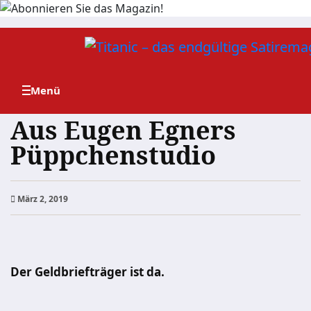
Zum
Inhalt
springen
Aus Eugen Egners
Püppchenstudio
März 2, 2019
Der Geldbriefträger ist da.