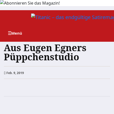
Zum
Inhalt
springen
Aus Eugen Egners
Püppchenstudio
Feb. 9, 2019