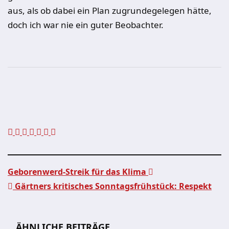
aus, als ob dabei ein Plan zugrundegelegen hätte,
doch ich war nie ein guter Beobachter.
Geborenwerd-Streik für das Klima
Gärtners kritisches Sonntagsfrühstück: Respekt
Beitragsnavigation
ÄHNLICHE BEITRÄGE