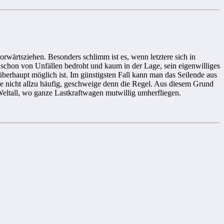
orwärtsziehen. Besonders schlimm ist es, wenn letztere sich in
n schon von Unfällen bedroht und kaum in der Lage, sein eigenwilliges
berhaupt möglich ist. Im günstigsten Fall kann man das Seilende aus
lle nicht allzu häufig, geschweige denn die Regel. Aus diesem Grund
 Weltall, wo ganze Lastkraftwagen mutwillig umherfliegen.