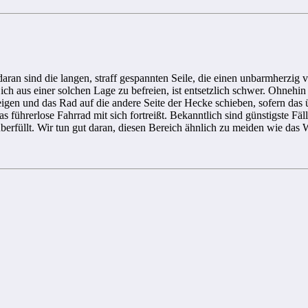
ran sind die langen, straff gespannten Seile, die einen unbarmherzig v
ch aus einer solchen Lage zu befreien, ist entsetzlich schwer. Ohnehi
gen und das Rad auf die andere Seite der Hecke schieben, sofern das ü
s führerlose Fahrrad mit sich fortreißt. Bekanntlich sind günstigste Fä
berfüllt. Wir tun gut daran, diesen Bereich ähnlich zu meiden wie das