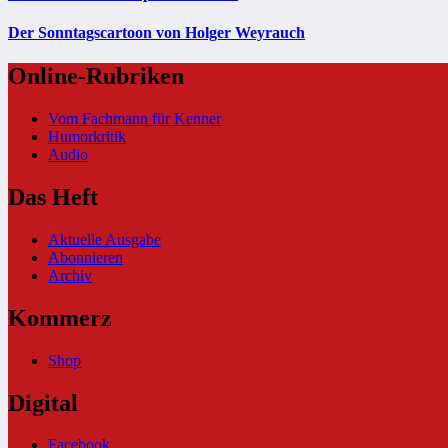
Der Sonntagscartoon von Holger Weyrauch
Online-Rubriken
Vom Fachmann für Kenner
Humorkritik
Audio
Das Heft
Aktuelle Ausgabe
Abonnieren
Archiv
Kommerz
Shop
Digital
Facebook