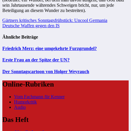
sein Jahrtausende währendes Schweigen bricht, nur, um jede
Beteiligung an diesem Wunder zu bestreiten).
Beitragsnavigation
Gärtners kritisches Sonntagsfrühstück: Uncool Germania
Deutsche Waffen gegen den IS
Ähnliche Beiträge
Friedrich Merz: eine umgekehrte Furzgrundel?
Erste Frau an der Spitze der UN?
Der Sonntagscartoon von Holger Weyrauch
Online-Rubriken
Vom Fachmann für Kenner
Humorkritik
Audio
Das Heft