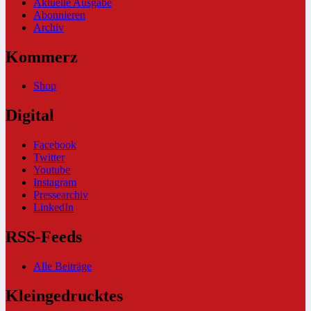
Aktuelle Ausgabe
Abonnieren
Archiv
Kommerz
Shop
Digital
Facebook
Twitter
Youtube
Instagram
Pressearchiv
LinkedIn
RSS-Feeds
Alle Beiträge
Kleingedrucktes