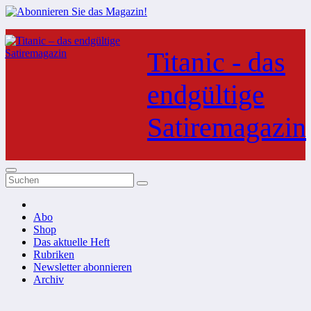
Zum
Inhalt
Titanic - das
springen
endgültige
Satiremagazin
Abo
Shop
Das aktuelle Heft
Rubriken
Newsletter abonnieren
Archiv