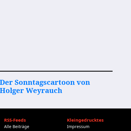
Der Sonntagscartoon von
Holger Weyrauch
RSS-Feeds
Kleingedrucktes
Alle Beiträge
Impressum