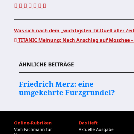
Was sich nach dem „wichtigsten TV-Duell aller Ze
TITANIC Meinung: Nach Anschlag auf Moschee – J
Beitragsnavigation
ÄHNLICHE BEITRÄGE
Friedrich Merz: eine
umgekehrte Furzgrundel?
Online-Rubriken
Das Heft
Vom Fachmann für
Aktuelle Ausgabe