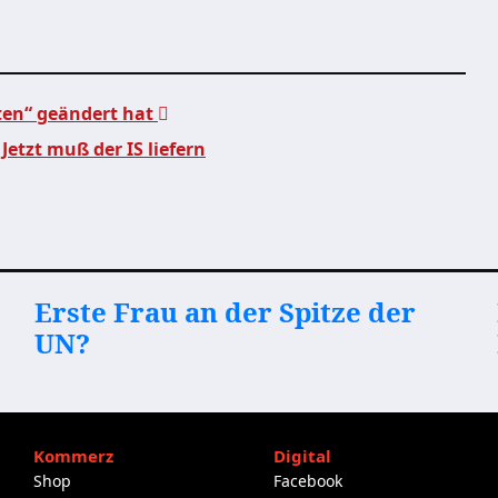
iten“ geändert hat
etzt muß der IS liefern
Erste Frau an der Spitze der
UN?
Kommerz
Digital
Shop
Facebook