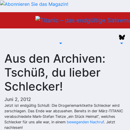
Zum
Inhalt
springen
Aus den Archiven:
Tschüß, du lieber
Schlecker!
Juni 2, 2012
Jetzt ist endgültig Schluß: Die Drogeriemarktkette Schlecker wird
zerschlagen. Das Ende war abzusehen. Bereits in der März-TITANIC
verabschiedete Mark-Stefan Tietze „ein Stück Heimat“, welches
Schlecker für uns alle war, in einem
bewegenden Nachruf
. Jetzt
nachlesen!