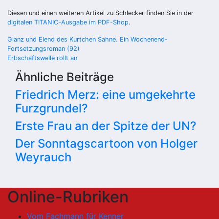
Diesen und einen weiteren Artikel zu Schlecker finden Sie in der
digitalen TITANIC-Ausgabe im PDF-Shop
.
Beitragsnavigation
Glanz und Elend des Kurtchen Sahne. Ein Wochenend-
Fortsetzungsroman (92)
Erbschaftswelle rollt an
Ähnliche Beiträge
Friedrich Merz: eine umgekehrte
Furzgrundel?
Erste Frau an der Spitze der UN?
Der Sonntagscartoon von Holger
Weyrauch
Online-Rubriken
Vom Fachmann für Kenner