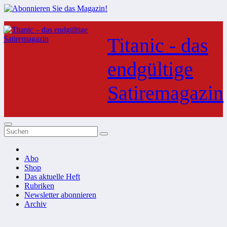
Zum
Inhalt
Titanic - das
springen
endgültige
Satiremagazin
Abo
Shop
Das aktuelle Heft
Rubriken
Newsletter abonnieren
Archiv