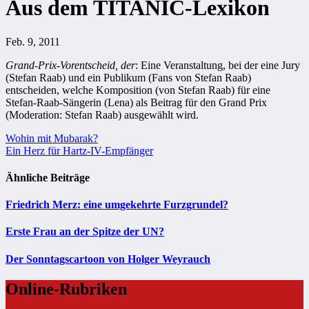
Aus dem TITANIC-Lexikon
Feb. 9, 2011
Grand-Prix-Vorentscheid, der
: Eine Veranstaltung, bei der eine Jury
(Stefan Raab) und ein Publikum (Fans von Stefan Raab)
entscheiden, welche Komposition (von Stefan Raab) für eine
Stefan-Raab-Sängerin (Lena) als Beitrag für den Grand Prix
(Moderation: Stefan Raab) ausgewählt wird.
Beitragsnavigation
Wohin mit Mubarak?
Ein Herz für Hartz-IV-Empfänger
Ähnliche Beiträge
Friedrich Merz: eine umgekehrte Furzgrundel?
Erste Frau an der Spitze der UN?
Der Sonntagscartoon von Holger Weyrauch
Online-Rubriken