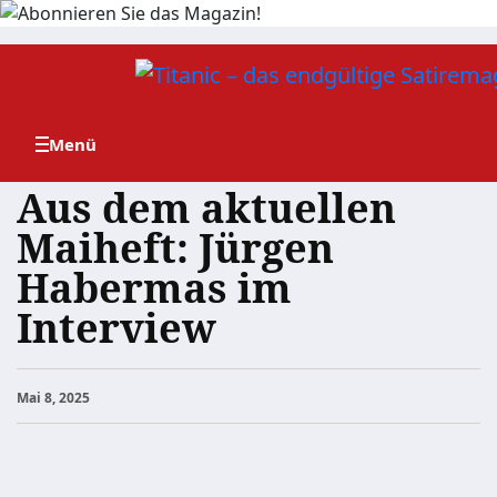
Zum
Inhalt
springen
Aus dem aktuellen
Maiheft: Jürgen
Habermas im
Interview
Mai 8, 2025