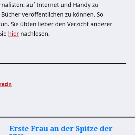
rnalisten: auf Internet und Handy zu
d Bücher veröffentlichen zu können. So
n. Sie übten lieber den Verzicht anderer
Sie
hier
nachlesen.
razin
Erste Frau an der Spitze der