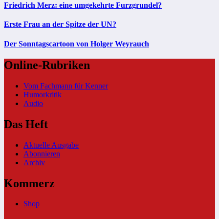
Friedrich Merz: eine umgekehrte Furzgrundel?
Erste Frau an der Spitze der UN?
Der Sonntagscartoon von Holger Weyrauch
Online-Rubriken
Vom Fachmann für Kenner
Humorkritik
Audio
Das Heft
Aktuelle Ausgabe
Abonnieren
Archiv
Kommerz
Shop