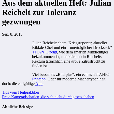
Aus dem aktuellen Heft: Julian
Reichelt zur Toleranz
gezwungen
Sep. 8, 2015
Julian Reichelt: ehem. Kriegsreporter, aktueller
Bild.de-Chef und ein – unerträglicher Drecksack?
TITANIC zeigt
, wie dem smarten Mittdreißiger
beizukommen ist, und klärt, ob in Reichelts
Rektum tatsächlich eine große Zitrusfrucht zu
finden ist.
Viel besser als „Bild plus“: ein echtes TITANIC-
Printabo
. Oder für moderne Machertypen halt
doch: die endgültige
App
.
Beitragsnavigation
Tips vom Heilpraktiker
Freie Kameradschaften, die sich nicht durchgesetzt haben
Ähnliche Beiträge