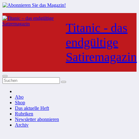
Zum
Inhalt
Titanic - das
springen
endgültige
Satiremagazin
Abo
Shop
Das aktuelle Heft
Rubriken
Newsletter abonnieren
Archiv