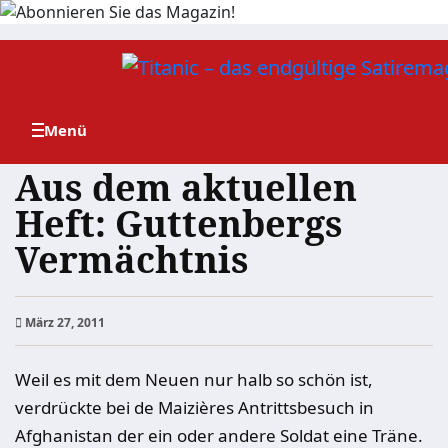
Zum
Inhalt
springen
Aus dem aktuellen
Heft: Guttenbergs
Vermächtnis
März 27, 2011
Weil es mit dem Neuen nur halb so schön ist,
verdrückte bei de Maizières Antrittsbesuch in
Afghanistan der ein oder andere Soldat eine Träne.