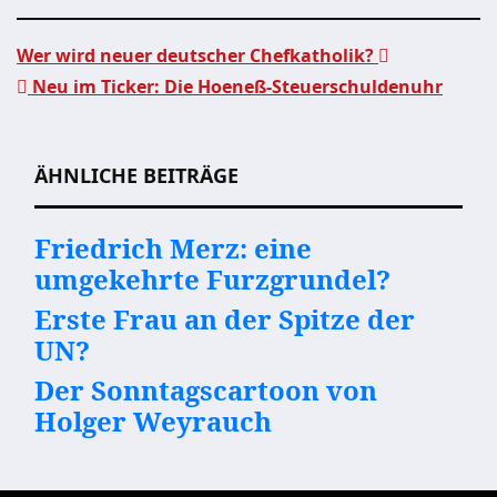
Wer wird neuer deutscher Chefkatholik?
Neu im Ticker: Die Hoeneß-Steuerschuldenuhr
Beitragsnavigation
ÄHNLICHE BEITRÄGE
Friedrich Merz: eine
umgekehrte Furzgrundel?
Erste Frau an der Spitze der
UN?
Der Sonntagscartoon von
Holger Weyrauch