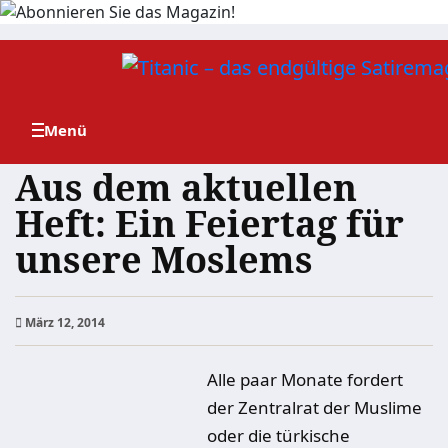
Zum
Inhalt
springen
Aus dem aktuellen
Heft: Ein Feiertag für
unsere Moslems
März 12, 2014
Alle paar Monate fordert
der Zentralrat der Muslime
oder die türkische