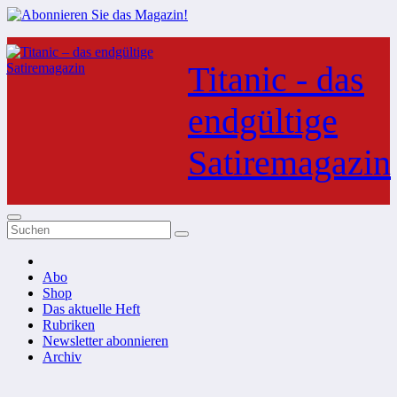
Zum
Inhalt
Titanic - das
springen
endgültige
Satiremagazin
Abo
Shop
Das aktuelle Heft
Rubriken
Newsletter abonnieren
Archiv