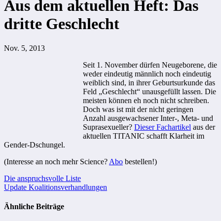
Aus dem aktuellen Heft: Das
dritte Geschlecht
Nov. 5, 2013
Seit 1. November dürfen Neugeborene, die
weder eindeutig männlich noch eindeutig
weiblich sind, in ihrer Geburtsurkunde das
Feld „Geschlecht“ unausgefüllt lassen. Die
meisten können eh noch nicht schreiben.
Doch was ist mit der nicht geringen
Anzahl ausgewachsener Inter-, Meta- und
Suprasexueller?
Dieser Fachartikel
aus der
aktuellen TITANIC schafft Klarheit im
Gender-Dschungel.
(Interesse an noch mehr Science?
Abo
bestellen!)
Beitragsnavigation
Die anspruchsvolle Liste
Update Koalitionsverhandlungen
Ähnliche Beiträge