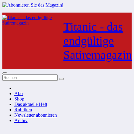
Zum
Inhalt
Titanic - das
springen
endgültige
Satiremagazin
Abo
Shop
Das aktuelle Heft
Rubriken
Newsletter abonnieren
Archiv