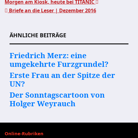
Morgen am Kiosk, heute bei TITANIC
Briefe an die Leser | Dezember 2016
Beitragsnavigation
ÄHNLICHE BEITRÄGE
Friedrich Merz: eine
umgekehrte Furzgrundel?
Erste Frau an der Spitze der
UN?
Der Sonntagscartoon von
Holger Weyrauch
Online-Rubriken