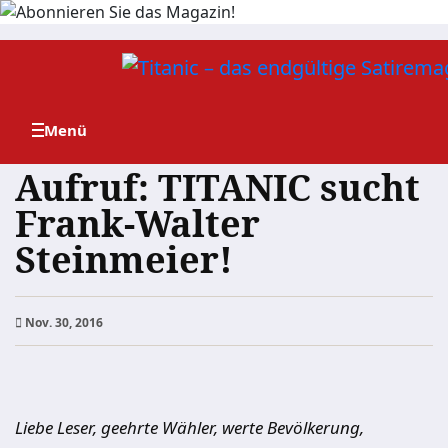
Zum
Inhalt
springen
Aufruf: TITANIC sucht
Frank-Walter
Steinmeier!
Nov. 30, 2016
Liebe Leser, geehrte Wähler, werte Bevölkerung,