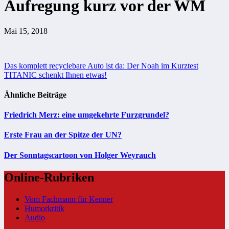
Aufregung kurz vor der WM
Mai 15, 2018
Beitragsnavigation
Das komplett recyclebare Auto ist da: Der Noah im Kurztest
TITANIC schenkt Ihnen etwas!
Ähnliche Beiträge
Friedrich Merz: eine umgekehrte Furzgrundel?
Erste Frau an der Spitze der UN?
Der Sonntagscartoon von Holger Weyrauch
Online-Rubriken
Vom Fachmann für Kenner
Humorkritik
Audio