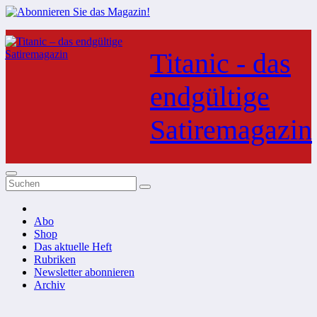
Zum
Inhalt
Titanic - das
springen
endgültige
Satiremagazin
Abo
Shop
Das aktuelle Heft
Rubriken
Newsletter abonnieren
Archiv