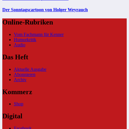
Der Sonntagscartoon von Holger Weyrauch
Online-Rubriken
Vom Fachmann für Kenner
Humorkritik
Audio
Das Heft
Aktuelle Ausgabe
Abonnieren
Archiv
Kommerz
Shop
Digital
Facebook