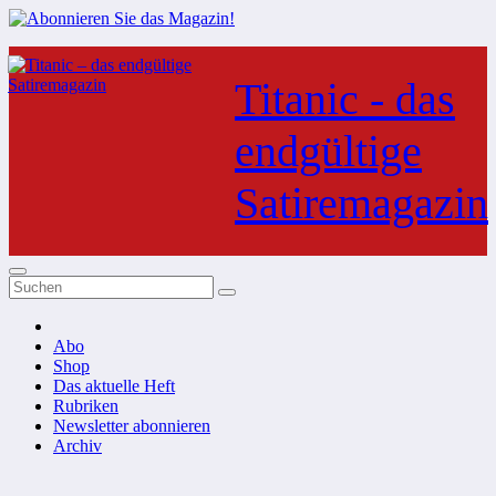
Zum
Inhalt
Titanic - das
springen
endgültige
Satiremagazin
Abo
Shop
Das aktuelle Heft
Rubriken
Newsletter abonnieren
Archiv