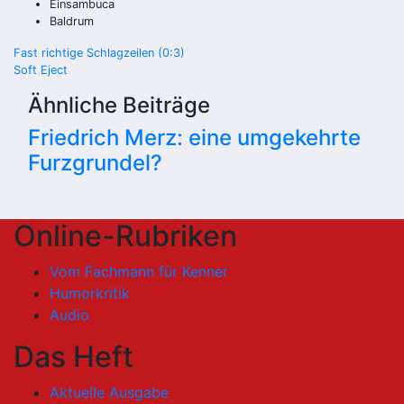
Einsambuca
Baldrum
Beitragsnavigation
Fast richtige Schlagzeilen (0:3)
Soft Eject
Ähnliche Beiträge
Friedrich Merz: eine umgekehrte
Furzgrundel?
Online-Rubriken
Vom Fachmann für Kenner
Humorkritik
Audio
Das Heft
Aktuelle Ausgabe