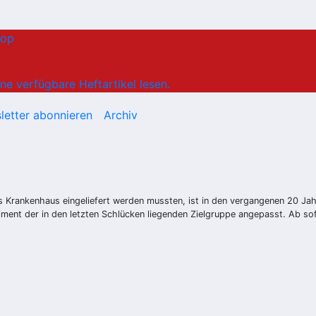
hop
ne verfügbare Heftartikel lesen.
letter abonnieren
Archiv
Krankenhaus eingeliefert werden mussten, ist in den vergangenen 20 Jahr
iment der in den letzten Schlücken liegenden Zielgruppe angepasst. Ab sofo