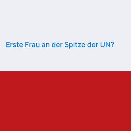
Erste Frau an der Spitze der UN?