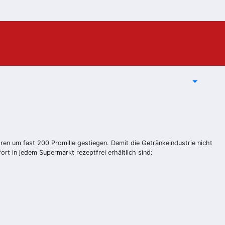
en um fast 200 Promille gestiegen. Damit die Getränkeindustrie nicht
rt in jedem Supermarkt rezeptfrei erhältlich sind: