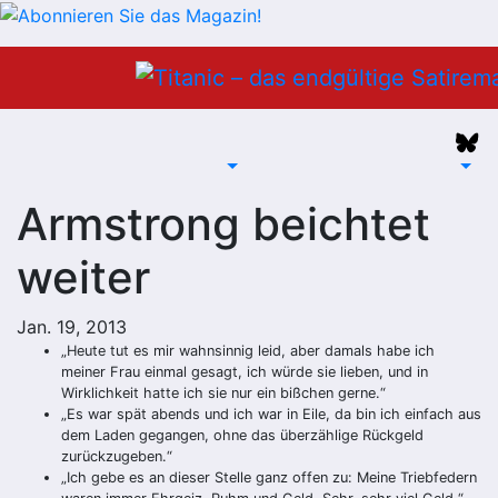
Zum
Inhalt
springen
Armstrong beichtet
weiter
Jan. 19, 2013
„Heute tut es mir wahnsinnig leid, aber damals habe ich
meiner Frau einmal gesagt, ich würde sie lieben, und in
Wirklichkeit hatte ich sie nur ein bißchen gerne.“
„Es war spät abends und ich war in Eile, da bin ich einfach aus
dem Laden gegangen, ohne das überzählige Rückgeld
zurückzugeben.“
„Ich gebe es an dieser Stelle ganz offen zu: Meine Triebfedern