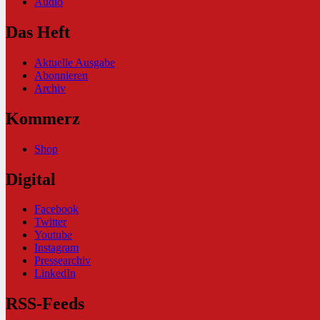
Audio
Das Heft
Aktuelle Ausgabe
Abonnieren
Archiv
Kommerz
Shop
Digital
Facebook
Twitter
Youtube
Instagram
Pressearchiv
LinkedIn
RSS-Feeds