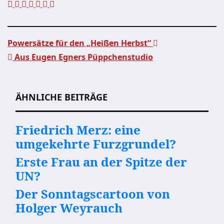
Powersätze für den „Heißen Herbst“
Aus Eugen Egners Püppchenstudio
Beitragsnavigation
ÄHNLICHE BEITRÄGE
Friedrich Merz: eine
umgekehrte Furzgrundel?
Erste Frau an der Spitze der
UN?
Der Sonntagscartoon von
Holger Weyrauch