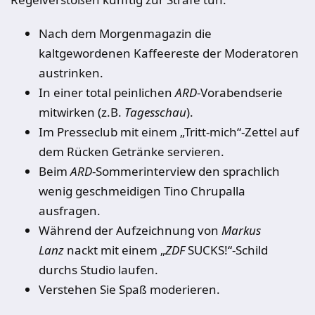
Nach dem Morgenmagazin die
kaltgewordenen Kaffeereste der Moderatoren
austrinken.
In einer total peinlichen
ARD
-Vorabendserie
mitwirken (z.B.
Tagesschau
).
Im Presseclub mit einem „Tritt-mich“-Zettel auf
dem Rücken Getränke servieren.
Beim
ARD
-Sommerinterview den sprachlich
wenig geschmeidigen Tino Chrupalla
ausfragen.
Während der Aufzeichnung von
Markus
Lanz
nackt mit einem „
ZDF
SUCKS!“-Schild
durchs Studio laufen.
Verstehen Sie Spaß moderieren.