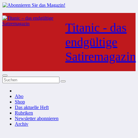
Zum
Inhalt
Titanic - das
springen
endgültige
Satiremagazin
Abo
Shop
Das aktuelle Heft
Rubriken
Newsletter abonnieren
Archiv