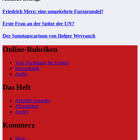
Friedrich Merz: eine umgekehrte Furzgrundel?
Erste Frau an der Spitze der UN?
Der Sonntagscartoon von Holger Weyrauch
Online-Rubriken
Vom Fachmann für Kenner
Humorkritik
Audio
Das Heft
Aktuelle Ausgabe
Abonnieren
Archiv
Kommerz
Shop